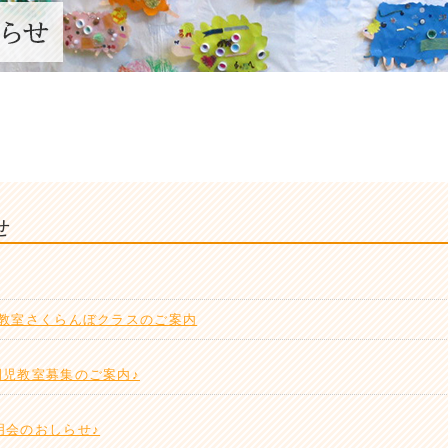
せ
児教室さくらんぼクラスのご案内
園児教室募集のご案内♪
明会のおしらせ♪