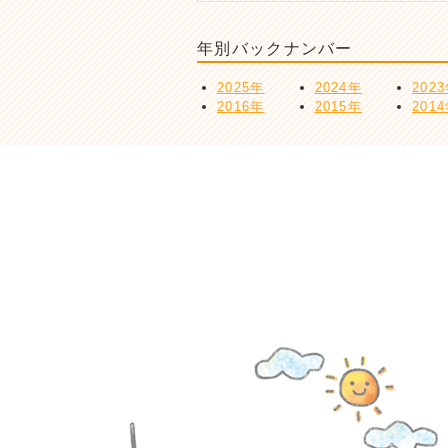
年別バックナンバー
2025年
2024年
202
2016年
2015年
201