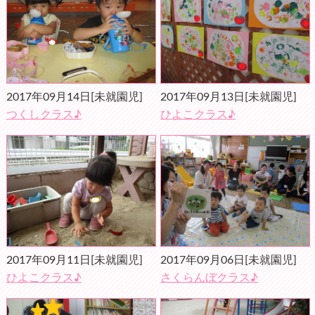
2017年09月14日
[未就園児]
2017年09月13日
[未就園児]
つくしクラス♪
ひよこクラス♪
2017年09月11日
[未就園児]
2017年09月06日
[未就園児]
ひよこクラス♪
さくらんぼクラス♪