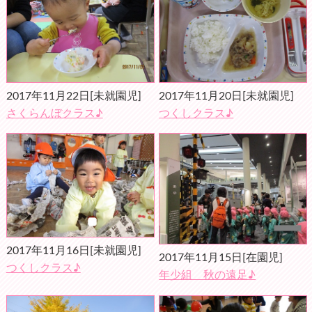
2017年11月22日
[未就園児]
2017年11月20日
[未就園児]
さくらんぼクラス♪
つくしクラス♪
2017年11月16日
[未就園児]
2017年11月15日
[在園児]
つくしクラス♪
年少組 秋の遠足♪