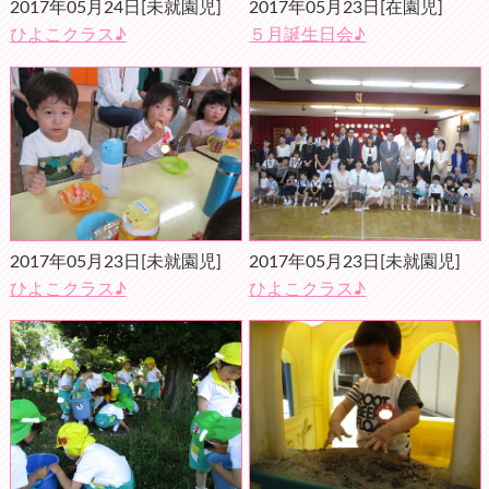
2017年05月24日
[未就園児]
2017年05月23日
[在園児]
ひよこクラス♪
５月誕生日会♪
2017年05月23日
[未就園児]
2017年05月23日
[未就園児]
ひよこクラス♪
ひよこクラス♪