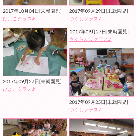
2017年10月04日
[未就園児]
2017年09月29日
[未就園児]
ひよこクラス♪
つくしクラス♪
2017年09月27日
[未就園児]
さくらんぼクラス♪
2017年09月27日
[未就園児]
ひよこクラス♪
2017年09月25日
[未就園児]
つくしクラス♪