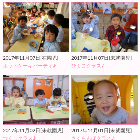
2017年11月07日
[在園児]
2017年11月07日
[未就園児]
ホットケーキパーティ♪
ひよこクラス♪
2017年11月02日
[未就園児]
2017年11月01日
[未就園児]
つくしクラス♪
さくらんぼクラス♪