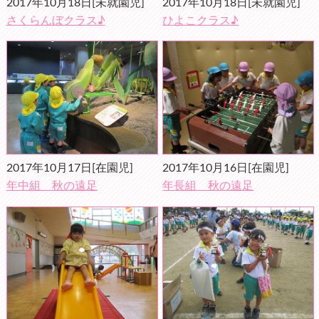
2017年10月18日
[未就園児]
2017年10月18日
[未就園児]
さくらんぼクラス♪
ひよこクラス♪
2017年10月17日
[在園児]
2017年10月16日
[在園児]
年中組 秋の遠足
年長組 秋の遠足