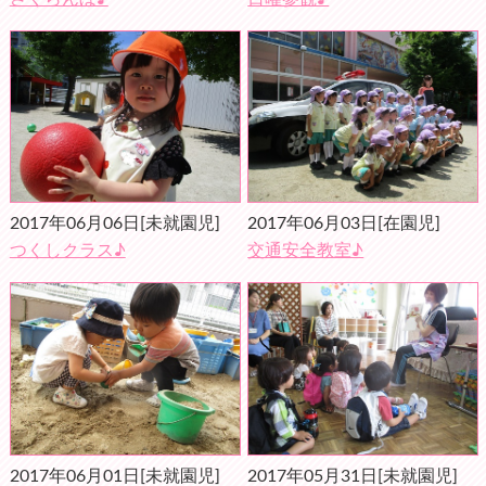
2017年06月06日
[未就園児]
2017年06月03日
[在園児]
つくしクラス♪
交通安全教室♪
2017年06月01日
[未就園児]
2017年05月31日
[未就園児]