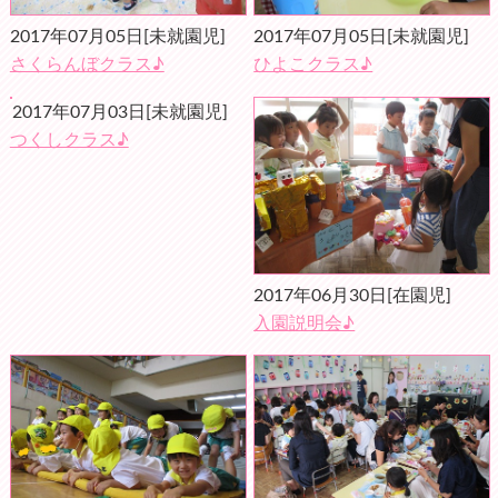
2017年07月05日
[未就園児]
2017年07月05日
[未就園児]
さくらんぼクラス♪
ひよこクラス♪
2017年07月03日
[未就園児]
つくしクラス♪
2017年06月30日
[在園児]
入園説明会♪