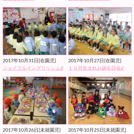
2017年10月31日
[在園児]
2017年10月27日
[在園児]
ジョイフルイングリッシュ♪
１０月生まれお誕生日会♪
2017年10月26日
[未就園児]
2017年10月25日
[未就園児]