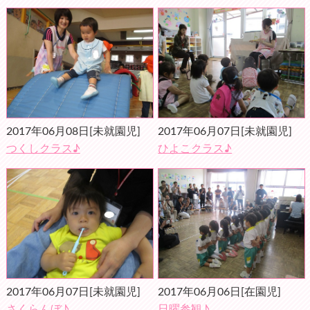
2017年06月08日
[未就園児]
2017年06月07日
[未就園児]
つくしクラス♪
ひよこクラス♪
2017年06月07日
[未就園児]
2017年06月06日
[在園児]
さくらんぼ♪
日曜参観♪