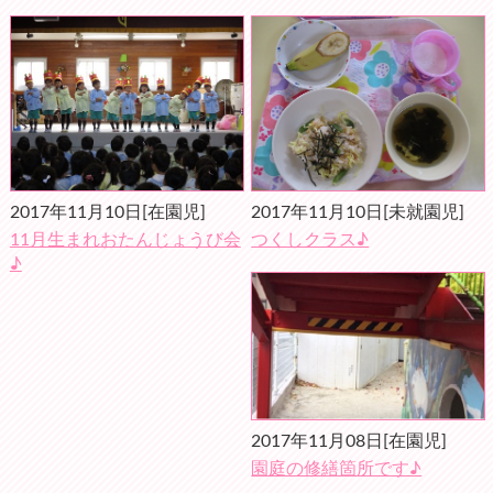
2017年11月10日
[在園児]
2017年11月10日
[未就園児]
11月生まれおたんじょうび会
つくしクラス♪
♪
2017年11月08日
[在園児]
園庭の修繕箇所です♪