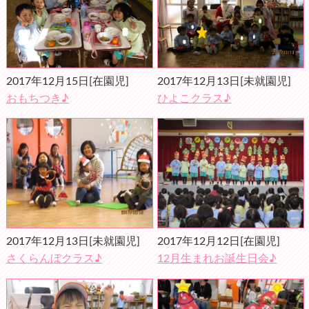
2017年12月15日
[在園児]
2017年12月13日
[未就園児]
おもちつき♪
ひよこクラス♪
2017年12月13日
[未就園児]
2017年12月12日
[在園児]
さくらんぼクラス♪
12月生まれお誕生日会♪