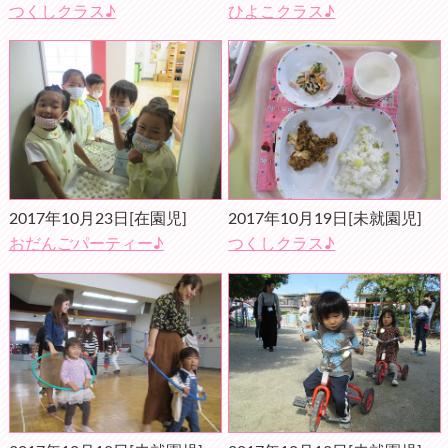
つくしクラス♪
ひよこクラス♪
2017年10月23日
[在園児]
2017年10月19日
[未就園児]
おだんごパーティー♪
つくしクラス♪