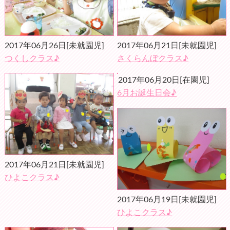
2017年06月26日
[未就園児]
2017年06月21日
[未就園児]
つくしクラス♪
さくらんぼクラス♪
2017年06月20日
[在園児]
6月お誕生日会♪
2017年06月21日
[未就園児]
ひよこクラス♪
2017年06月19日
[未就園児]
ひよこクラス♪