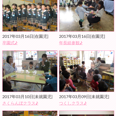
2017年03月16日
[在園児]
2017年03月16日
[在園児]
卒園式♪
年長組参観♪
2017年03月10日
[未就園児]
2017年03月09日
[未就園児]
さくらんぼクラス♪
つくしクラス♪