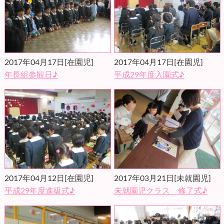
2017年04月17日
[在園児]
2017年04月17日
[在園児]
年長組参観日♪
平成29年度入園式♪
2017年04月12日
[在園児]
2017年03月21日
[未就園児]
平成29年度進級式♪
未就園児クラス 修了式♪