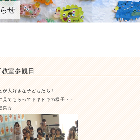
育教室参観日
とが大好きな子どもたち！
に見てもらってドキドキの様子・・
喝采☆