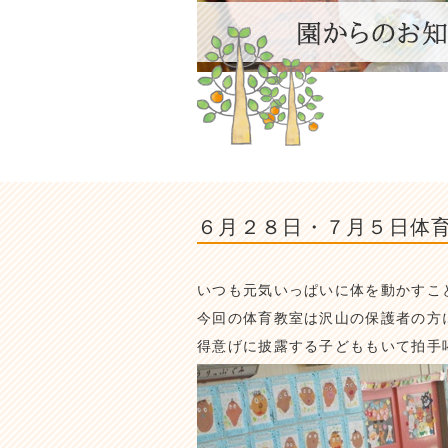
６月２８日・７月５日体
いつも元気いっぱいに体を動かすこ
今回の体育教室は沢山の保護者の方
得意げに披露する子どももいて拍手