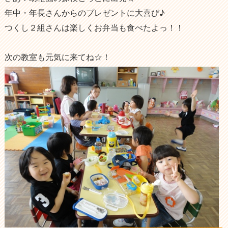
年中・年長さんからのプレゼントに大喜び♪
つくし２組さんは楽しくお弁当も食べたよっ！！
次の教室も元気に来てね☆！