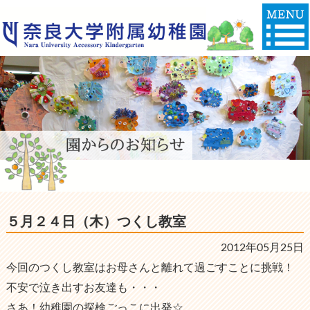
５月２４日（木）つくし教室
2012年05月25日
今回のつくし教室はお母さんと離れて過ごすことに挑戦！
不安で泣き出すお友達も・・・
さあ！幼稚園の探検ごっこに出発☆