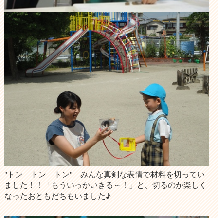
"トン トン トン" みんな真剣な表情で材料を切ってい
ました！！「もういっかいきる～！」と、切るのが楽しく
なったおともだちもいました♪