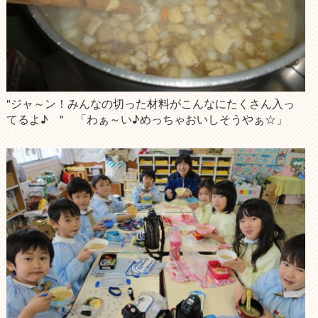
"ジャ～ン！みんなの切った材料がこんなにたくさん入っ
てるよ♪ " 「わぁ～い♪めっちゃおいしそうやぁ☆」