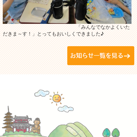
「みんなでなかよくいた
だきま～す！」とってもおいしくできました♪