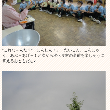
"これな～んだ？"「にんじん！」 だいこん、こんにゃ
く、あぶらあげ～！と次から次へ食材の名前を楽しそうに
答えるおともだち♪