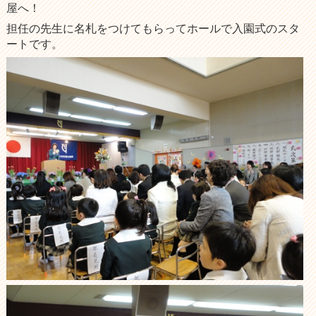
屋へ！
担任の先生に名札をつけてもらってホールで入園式のスタ
ートです。