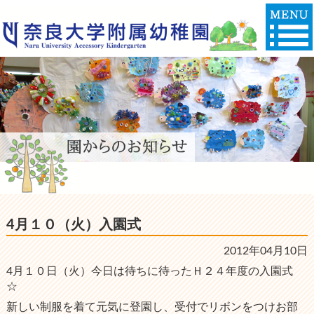
4月１０（火）入園式
2012年04月10日
4月１０日（火）今日は待ちに待ったＨ２４年度の入園式
☆
新しい制服を着て元気に登園し、受付でリボンをつけお部