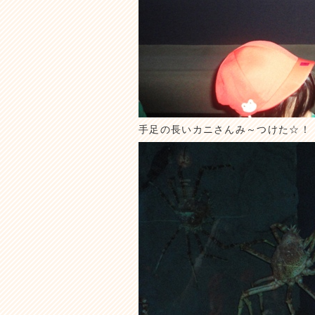
手足の長いカニさんみ～つけた☆！