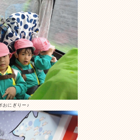
ボおにぎりー♪