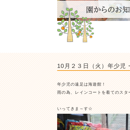
10月２３日（火）年少児
年少児の遠足は海遊館！
雨の為、レインコートを着てのスタ
いってきま～す☆