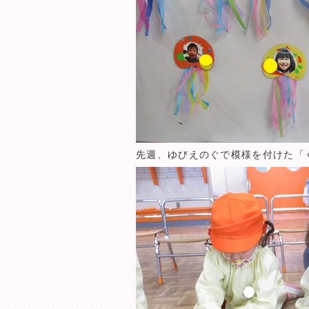
先週、ゆびえのぐで模様を付けた「