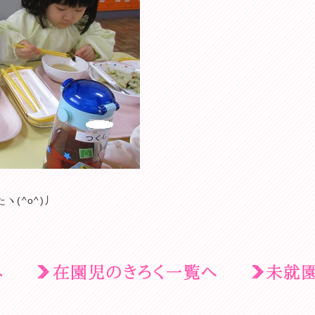
(^o^)丿