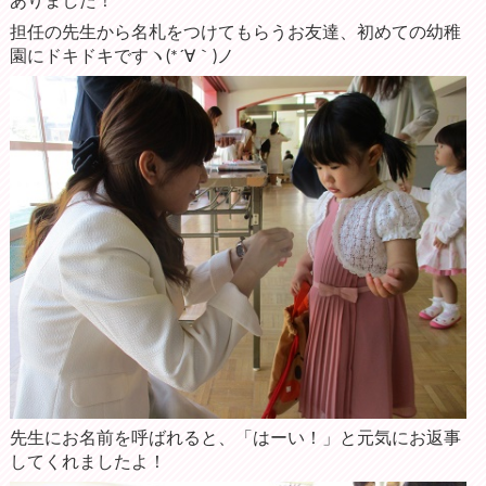
ありました！
担任の先生から名札をつけてもらうお友達、初めての幼稚
園にドキドキですヽ(*´∀｀)ノ
先生にお名前を呼ばれると、「はーい！」と元気にお返事
してくれましたよ！