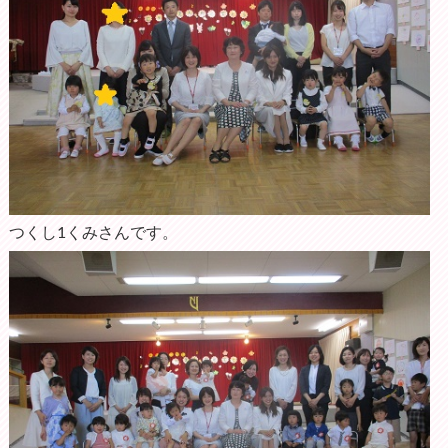
つくし1くみさんです。