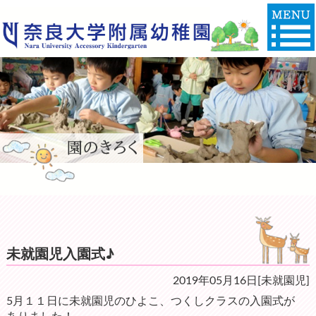
未就園児入園式♪
2019年05月16日[未就園児]
5月１１日に未就園児のひよこ、つくしクラスの入園式が