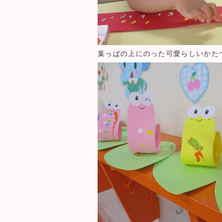
葉っぱの上にのった可愛らしいかたつむ