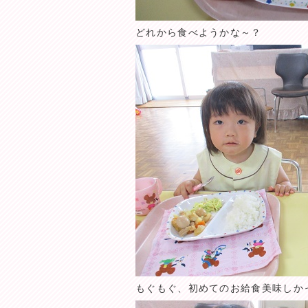
どれから食べようかな～？
もぐもぐ、初めてのお給食美味しか