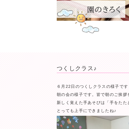
つくしクラス♪
６月22日のつくしクラスの様子です
朝の会の様子です。皆で朝のご挨拶
新しく覚えた手あそびは「手をたた
とっても上手にできましたね♪