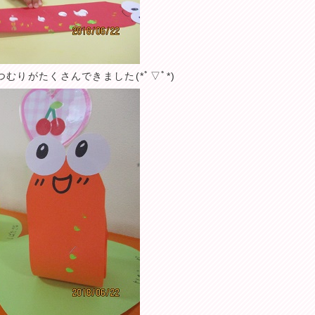
りがたくさんできました(*ﾟ▽ﾟ*)