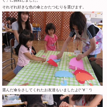
ぐ」に挑戦しました。
それぞれ好きな色の傘とかたつむりを選びます。
選んだ傘をさしてくれたお友達もいましたよ(*´∀｀*)