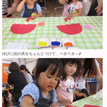
ゆびに絵の具をちょんとつけて、ペタペタ～♪