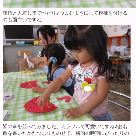
親指と人差し指でぺたり♪つまむようにして模様を付ける
のも面白いですね！
皆の傘を並べてみました、カラフルで可愛いですね♪お名
前を書いたかたつむりものせて、梅雨の時期にぴったりの