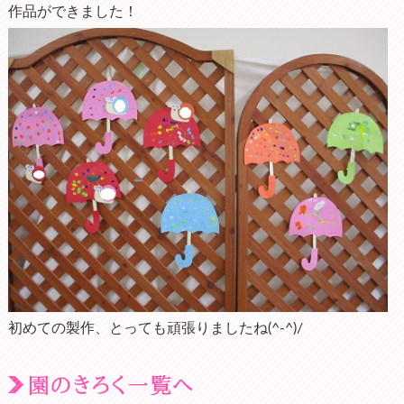
作品ができました！
初めての製作、とっても頑張りましたね(^-^)/