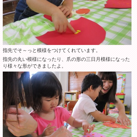
指先でそ～っと模様をつけてくれています。
指先の丸い模様になったり、爪の形の三日月模様になった
り様々な形ができましたよ。