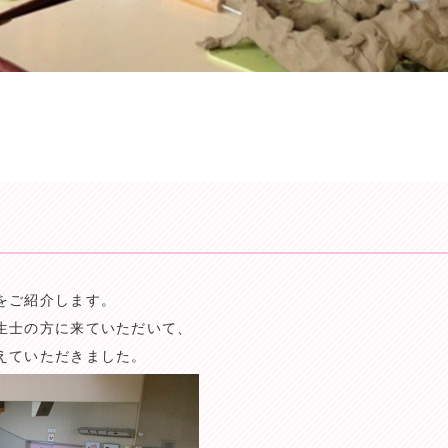
をご紹介します。
生士の方に来ていただいて、
えていただきました。