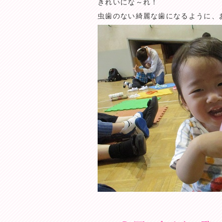
きれいにな～れ！
虫歯のない綺麗な歯になるように、