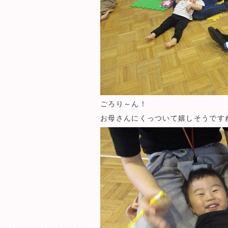
ごろり～ん！
お母さんにくっついて嬉しそうですね(