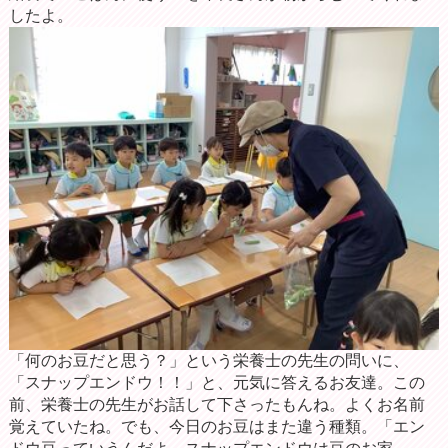
したよ。
「何のお豆だと思う？」という栄養士の先生の問いに、
「スナップエンドウ！！」と、元気に答えるお友達。この
前、栄養士の先生がお話して下さったもんね。よくお名前
覚えていたね。でも、今日のお豆はまた違う種類。「エン