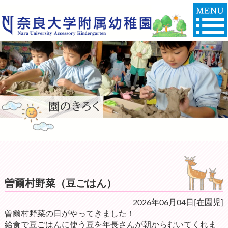
曽爾村野菜（豆ごはん）
2026年06月04日[在園児]
曽爾村野菜の日がやってきました！
給食で豆ごはんに使う豆を年長さんが朝からむいてくれま