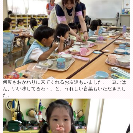
何度もおかわりに来てくれるお友達もいました。「豆ごは
ん、いい味してるわ～」と、うれしい言葉もいただきまし
た。