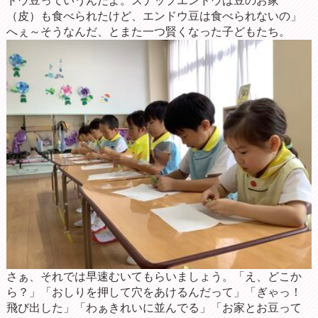
ドウ豆っていうんだよ。スナップエンドウは豆のお家
（皮）も食べられたけど、エンドウ豆は食べられないの」
へぇ～そうなんだ、とまた一つ賢くなった子どもたち。
さぁ、それでは早速むいてもらいましょう。「え、どこか
ら？」「おしりを押して穴をあけるんだって」「ぎゃっ！
飛び出した」「わぁきれいに並んでる」「お家とお豆って