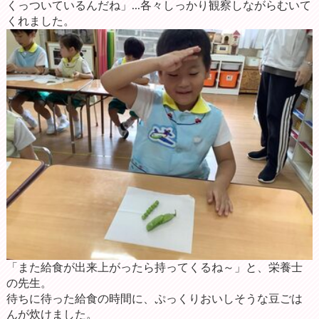
くっついているんだね」...各々しっかり観察しながらむいて
くれました。
「また給食が出来上がったら持ってくるね～」と、栄養士
の先生。
待ちに待った給食の時間に、ぷっくりおいしそうな豆ごは
んが炊けました。