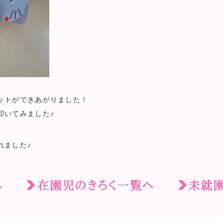
ットができあがりました！
叩いてみました♪
れました♪