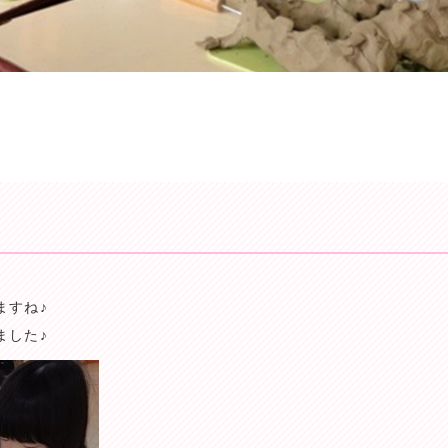
ますね♪
ました♪