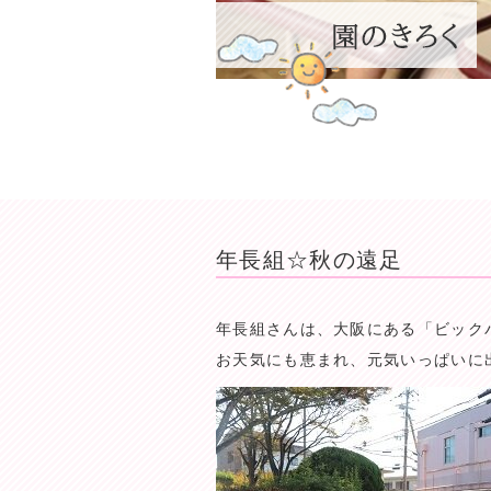
年長組☆秋の遠足
年長組さんは、大阪にある「ビック
お天気にも恵まれ、元気いっぱいに