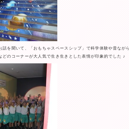
お話を聞いて、「おもちゃスペースシップ」で科学体験や昔なが
などのコーナーが大人気で生き生きとした表情が印象的でした ♪