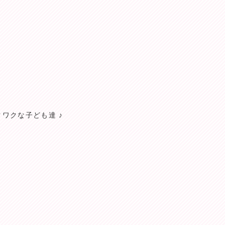
ワクな子ども達 ♪