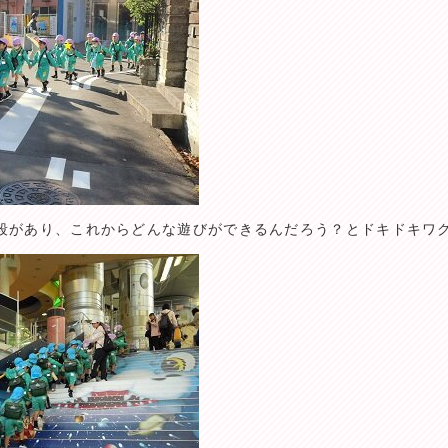
段があり、これからどんな遊びができるんだろう？とドキドキワク