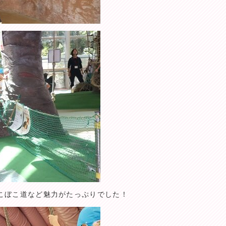
こぼこ道など魅力がたっぷりでした！