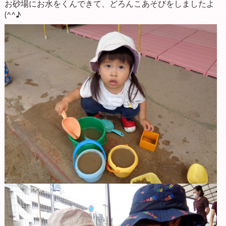
お砂場にお水をくんできて、どろんこあそびをしましたよ
(^^♪