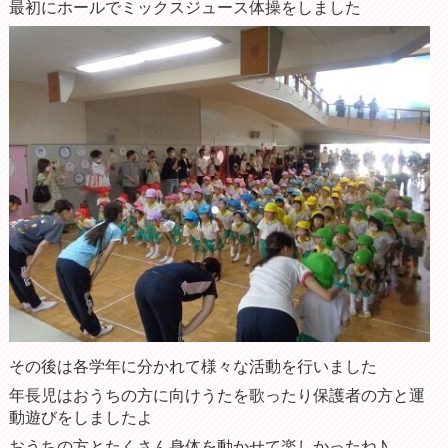
最初にホールでミックスジュース体操をしました
その後は各学年に分かれて様々な活動を行いました
年長児はおうちの方に向けうたを歌ったり保護者の方と運
動遊びをしましたよ
おうちの方とたくさん身体を動かせて楽しかったね♪