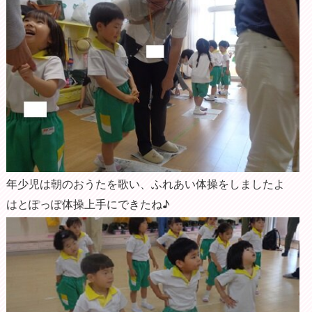
年少児は朝のおうたを歌い、ふれあい体操をしましたよ
はとぽっぽ体操上手にできたね♪