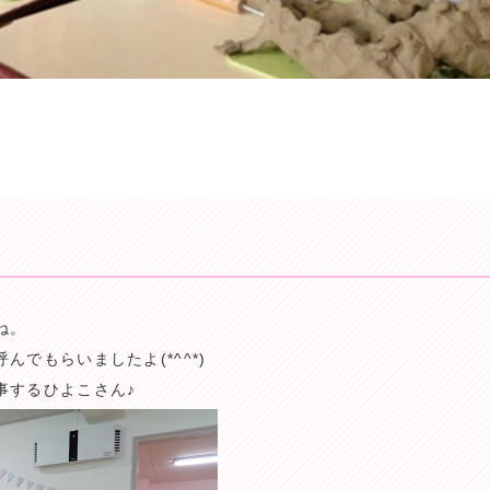
ね。
でもらいましたよ(*^^*)
事するひよこさん♪