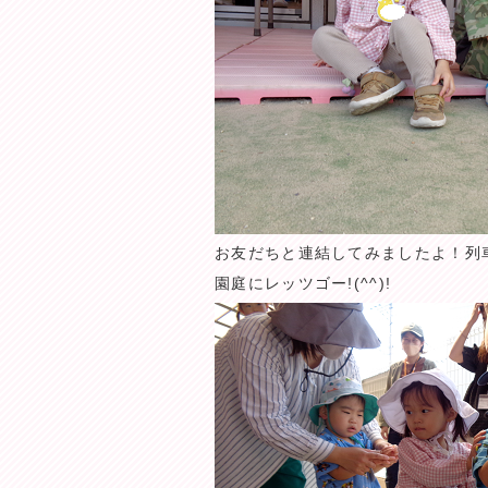
お友だちと連結してみましたよ！列
園庭にレッツゴー!(^^)!