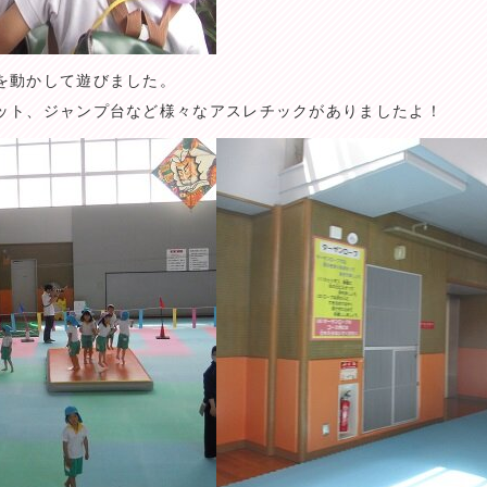
を動かして遊びました。
ット、ジャンプ台など様々なアスレチックがありましたよ！