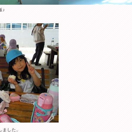
飯♪
しました。