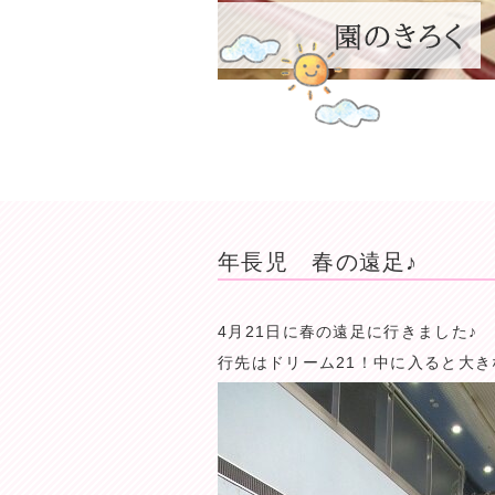
年長児 春の遠足♪
4月21日に春の遠足に行きました♪
行先はドリーム21！中に入ると大