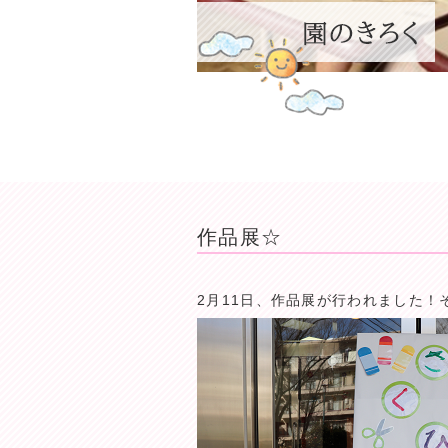
作品展☆
2月11日、作品展が行われました！