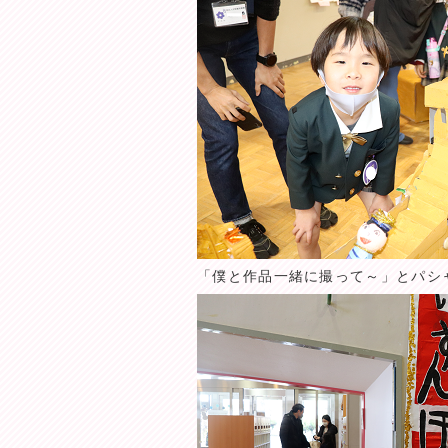
「僕と作品一緒に撮って～」とパシ