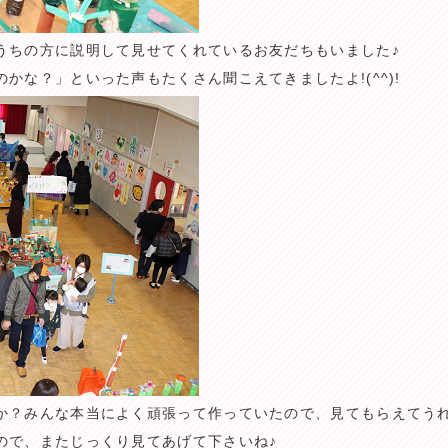
うちの方に説明して見せてくれているお友だちもいました♪
かな？」といった声もたくさん聞こえてきましたよ!(^^)!
か？みんな本当によく頑張って作っていたので、見てもらえてう
ので、またじっくり見てあげて下さいね♪