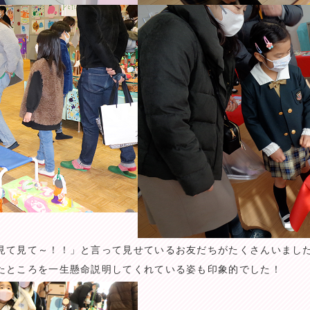
見て見て～！！」と言って見せているお友だちがたくさんいまし
たところを一生懸命説明してくれている姿も印象的でした！