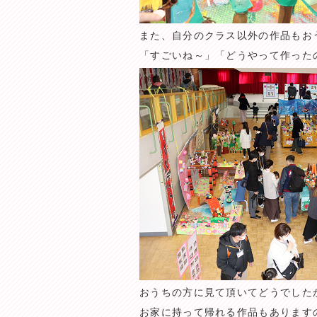
また、自分のクラス以外の作品もお
「すごいね～」「どうやって作ったの
おうちの方に見て頂いてどうでした
お家に持って帰れる作品もあります