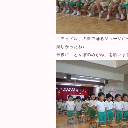
「アイドル」の曲で踊るジョージに
楽しかったね♪
最後に「とんぼのめがね」を歌いま