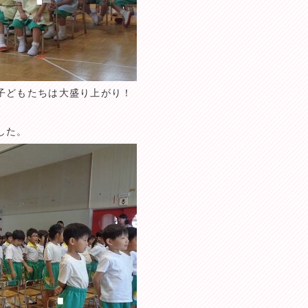
子どもたちは大盛り上がり！
した。