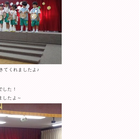
きてくれましたよ♪
でした！
ましたよ～