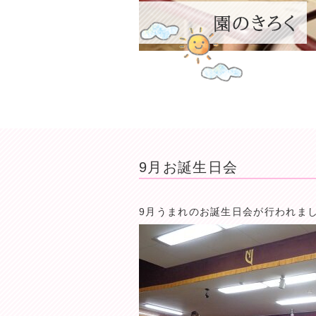
9月お誕生日会
9月うまれのお誕生日会が行われま