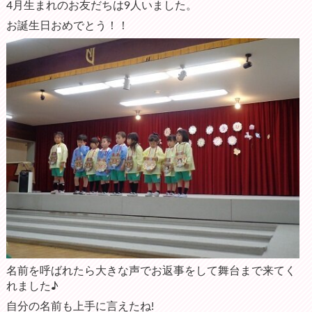
4月生まれのお友だちは9人いました。
お誕生日おめでとう！！
名前を呼ばれたら大きな声でお返事をして舞台まで来てく
れました♪
自分の名前も上手に言えたね!