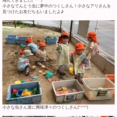
飛んできました(*^^*)
小さなてんとう虫に夢中のつくしさん！小さなアリさんを
見つけたお友だちもいましたよ♪
小さな虫さん達に興味津々のつくしさん(*^^*)