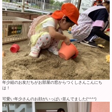
年少組のお友だちがお部屋の窓からつくしさんこんにち
は！
可愛い年少さんのお顔がいっぱい並んでました(*^^*)