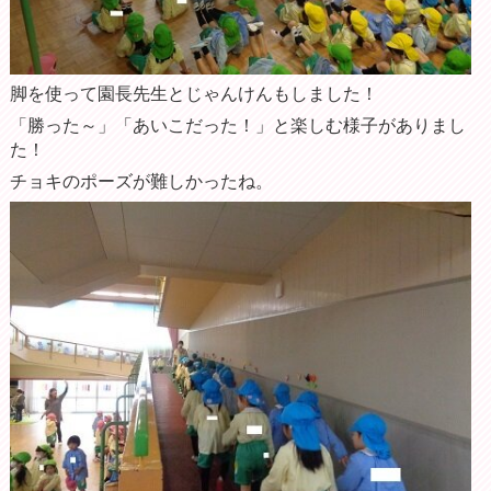
脚を使って園長先生とじゃんけんもしました！
「勝った～」「あいこだった！」と楽しむ様子がありまし
た！
チョキのポーズが難しかったね。