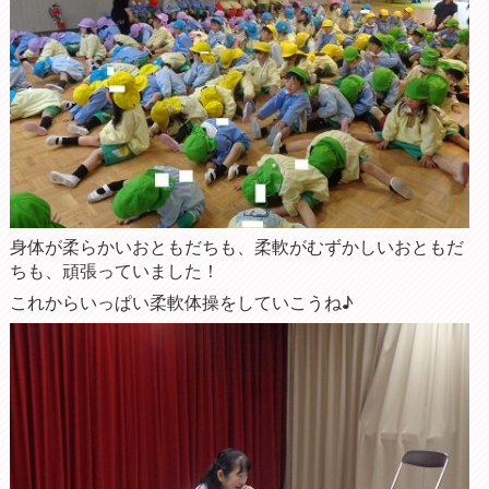
身体が柔らかいおともだちも、柔軟がむずかしいおともだ
ちも、頑張っていました！
これからいっぱい柔軟体操をしていこうね♪